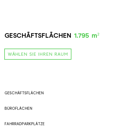
2
GESCHÄFTSFLÄCHEN
1.795 m
WÄHLEN SIE IHREN RAUM
GESCHÄFTSFLÄCHEN
395 м
2
BÜROFLÄCHEN
1400 м
2
FAHRRADPARKPLÄTZE
84