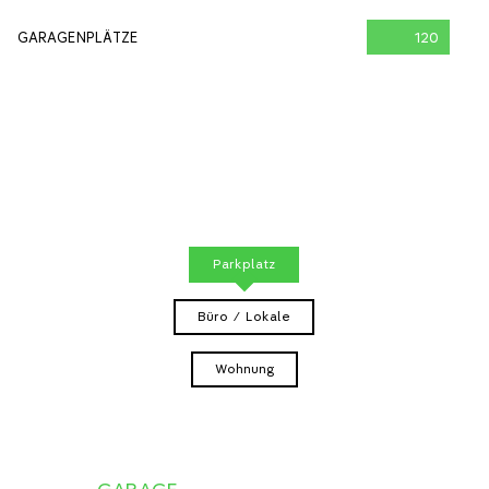
GARAGENPLÄTZE
120
Parkplatz
Büro / Lokale
Wohnung