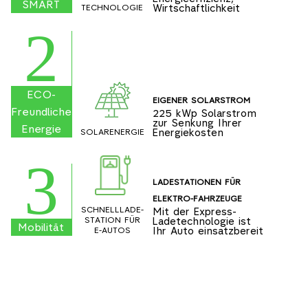
SMART
Wirtschaftlichkeit
TECHNOLOGIE
2
ECO-
EIGENER SOLARSTROM
Freundliche
225 kWp Solarstrom
zur Senkung Ihrer
Energie
Energiekosten
SOLARENERGIE
3
LADESTATIONEN FÜR
ELEKTRO-FAHRZEUGE
SCHNELLLADE-
Mit der Express-
Ladetechnologie ist
STATION FÜR
Mobilität
Ihr Auto einsatzbereit
E-AUTOS