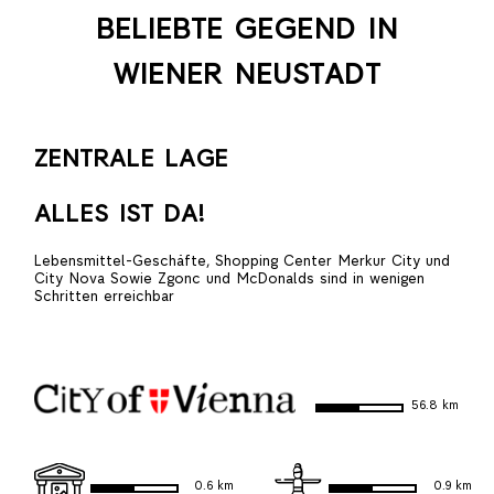
BELIEBTE GEGEND IN
WIENER NEUSTADT
ZENTRALE LAGE
ALLES IST DA!
Lebensmittel-Geschäfte, Shopping Center Merkur City und
City Nova Sowie Zgonc und McDonalds sind in wenigen
Schritten erreichbar
56.8 km
0.6 km
0.9 km