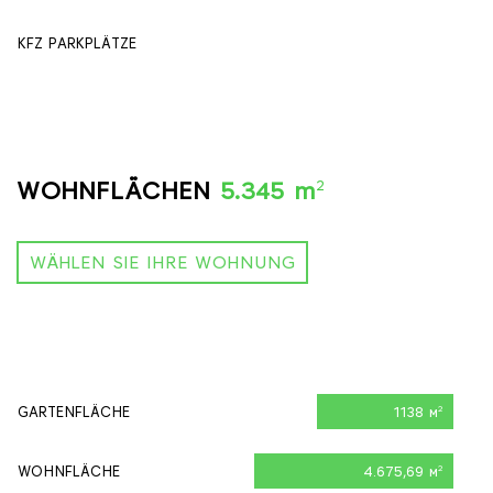
KFZ PARKPLÄTZE
90
2
WOHNFLÄCHEN
5.345 m
WÄHLEN SIE IHRE WOHNUNG
GARTENFLÄCHE
1138 м
2
WOHNFLÄCHE
4.675,69 м
2